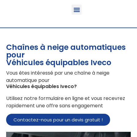
Fonction & Domaine d’application
Informations sur le produit
Véhicules équipables
Chaînes à neige automatiques
pour
Véhicules équipables Iveco
Vous êtes intéressé par une chaîne à neige
automatique pour
Véhicules équipables Iveco
?
Utilisez notre formulaire en ligne et vous recevrez
rapidement une offre sans engagement
Contactez-nous pour un devis gratuit !