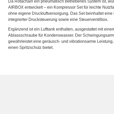
Da Rotachain ein pneumatisch betriebenes System ist, wu
AIRBOX entwickelt – ein Kompressor Set für leichte Nutzf
ohne eigene Druckluftversorgung. Das Set beinhaltet ein
integrierter Drucksteuerung sowie eine Steuerventilbox.
Ergänzend ist ein Lufttank enthalten, ausgestattet mit ein
Ablassschraube für Kondenswasser. Der Schwingungsarm
gewährleistet eine geräusch- und vibrationsarme Leistung,
einen Spritzschutz bietet.