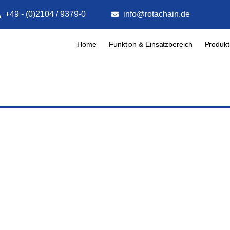
+49 - (0)2104 / 9379-0
info@rotachain.de
Home
Funktion & Einsatzbereich
Produkt