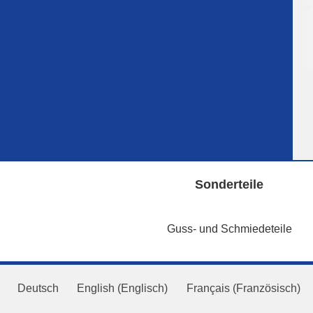
Sonderteile
Guss- und Schmiedeteile
Deutsch
English
(
Englisch
)
Français
(
Französisch
)