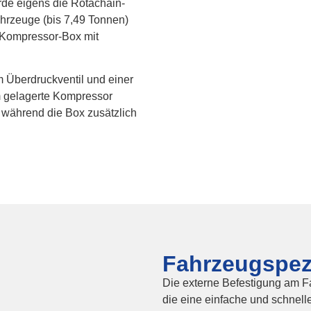
rde eigens die Rotachain-
ahrzeuge (bis 7,49 Tonnen)
e Kompressor-Box mit
em Überdruckventil und einer
 gelagerte Kompressor
 während die Box zusätzlich
Fahrzeugspez
Die externe Befestigung am Fa
die eine einfache und schnell