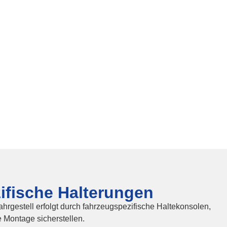
ifische Halterungen
hrgestell erfolgt durch fahrzeugspezifische Haltekonsolen,
e Montage sicherstellen.