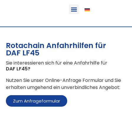
Funktion & Einsatzbereich
Ausrüstbare Fahrzeuge
Rotachain Anfahrhilfen für
DAF LF45
Sie interessieren sich für eine Anfahrhilfe für
DAF LF45
?
Nutzen Sie unser Online-Anfrage Formular und Sie
erhalten umgehend ein unverbindliches Angebot:
Zum Anfrageformular