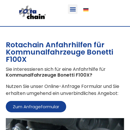
Funktion & Einsatzbereich
Ausrüstbare Fahrzeuge
Rotachain Anfahrhilfen für
Kommunalfahrzeuge Bonetti
F100X
Sie interessieren sich für eine Anfahrhilfe für
Kommunalfahrzeuge Bonetti F100X
?
Nutzen Sie unser Online-Anfrage Formular und Sie
erhalten umgehend ein unverbindliches Angebot:
Zum Anfrageformular